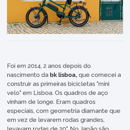
Foi em 2014, 2 anos depois do
nascimento da
bk lisboa
,
que comecei a
construir as primeiras bicicletas "mini
velo" em Lisboa. Os quadros de aço
vinham de longe. Eram quadros
especiais, com geometria diamante que
em vez de levarem rodas grandes,
levavam rodas de 20". No Japão são