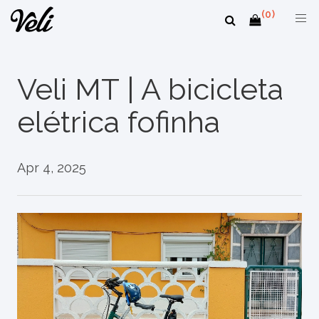
(0)
Veli MT | A bicicleta
elétrica fofinha
Apr 4, 2025