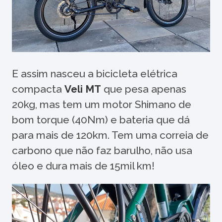
E assim nasceu a bicicleta elétrica
compacta
Veli MT
que pesa apenas
20kg, mas tem um motor Shimano de
bom torque (40Nm) e bateria que dá
para mais de 120km. Tem uma correia de
carbono que não faz barulho, não usa
óleo e dura mais de 15mil km!