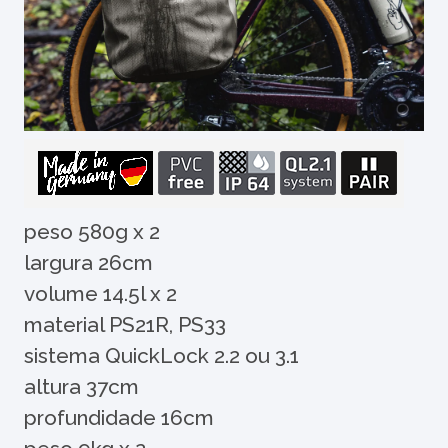
peso 580g x 2
largura 26cm
volume 14.5l x 2
material PS21R, PS33
sistema QuickLock 2.2 ou 3.1
altura 37cm
profundidade 16cm