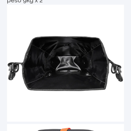
peso 9kg x 2