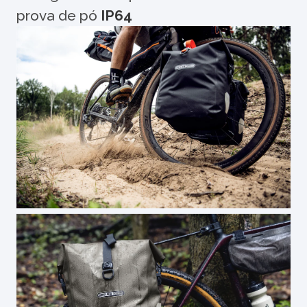
prova de pó
IP64