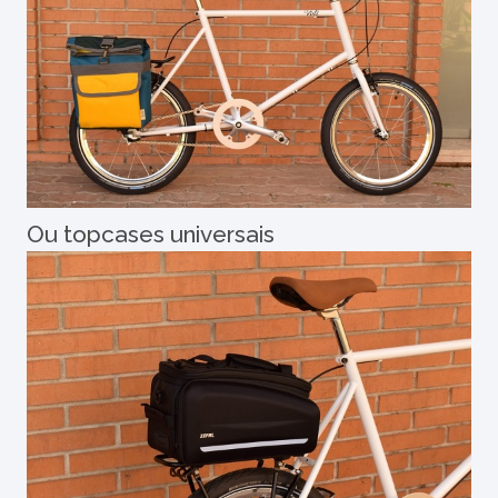
Ou topcases universais