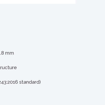
31.8 mm
tructure
243:2016 standard)