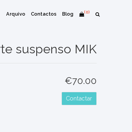
(0)
Arquivo
Contactos
Blog
te suspenso MIK
€70.00
Contactar