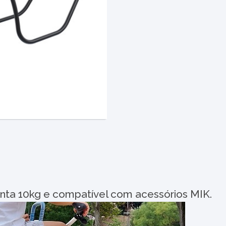
nta 10kg e compatível com acessórios MIK.