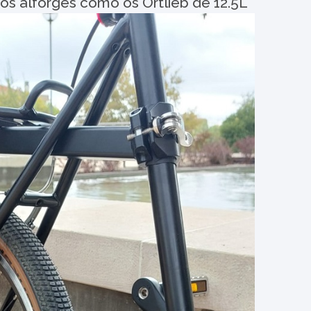
s alforges como os Ortlieb de 12.5L