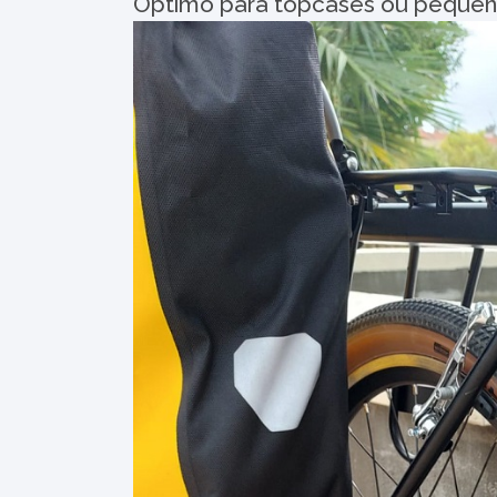
Óptimo para topcases ou pequeno