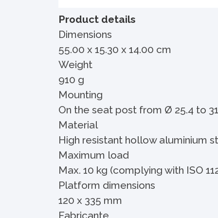
Product details
Dimensions
55.00 x 15.30 x 14.00 cm
Weight
910 g
Mounting
On the seat post from Ø 25.4 to 
Material
High resistant hollow aluminium s
Maximum load
Max. 10 kg (complying with ISO 11
Platform dimensions
120 x 335 mm
Fabricante